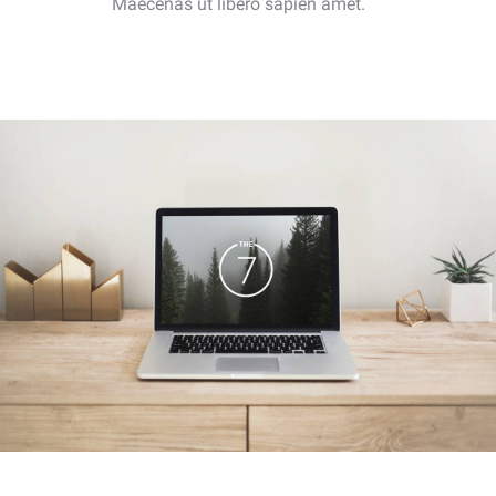
Maecenas ut libero sapien amet.