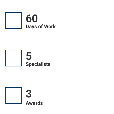
60
Days of Work
5
Specialists
3
Awards