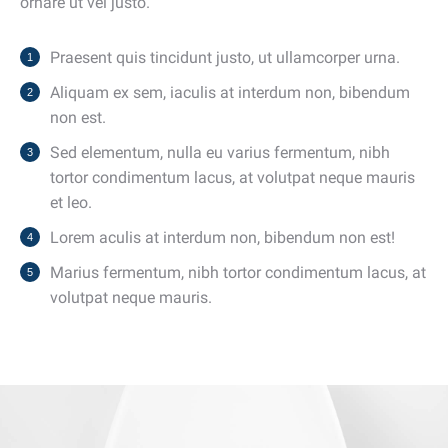
ornare ut vel justo.
Praesent quis tincidunt justo, ut ullamcorper urna.
Aliquam ex sem, iaculis at interdum non, bibendum
non est.
Sed elementum, nulla eu varius fermentum, nibh
tortor condimentum lacus, at volutpat neque mauris
et leo.
Lorem aculis at interdum non, bibendum non est!
Мarius fermentum, nibh tortor condimentum lacus, at
volutpat neque mauris.