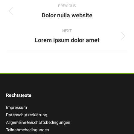
PREVIOUS
navigation
Previous
Dolor nulla website
project:
NEXT
Next
Lorem ipsum dolor amet
project:
Rechtstexte
Impressum
Datenschutzerklärung
Allgemeine Geschäftsbedingungen
Teilnahmebedingungen