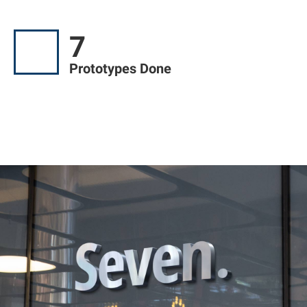
7
Prototypes Done