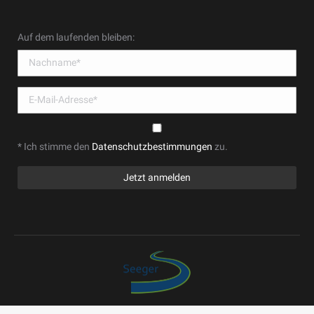
Auf dem laufenden bleiben:
* Ich stimme den
Datenschutzbestimmungen
zu.
© Werner Seeger Management Service